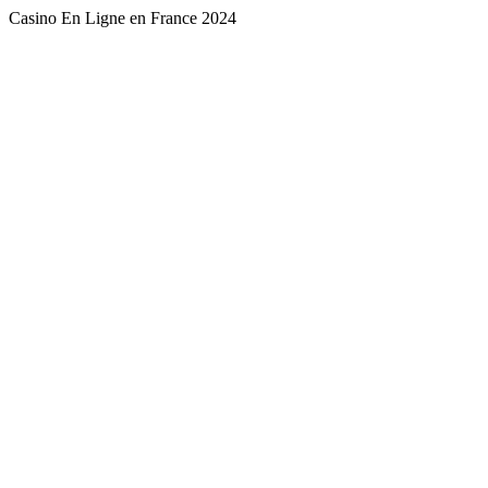
Casino En Ligne en France 2024