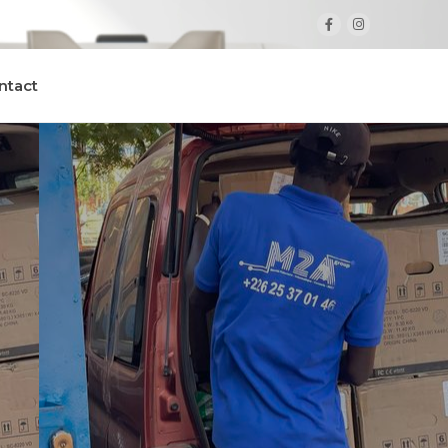
ntact