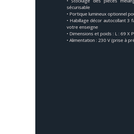
• Stockage des pièces mélan
sécurisable
• Portique lumineux optionnel pour
• Habillage décor autocollant 3 
votre enseigne
• Dimensions et poids : L : 69 X 
• Alimentation : 230 V (prise à pr