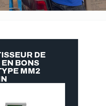
ISSEUR DE
 EN BONS
TYPE MM2
IN